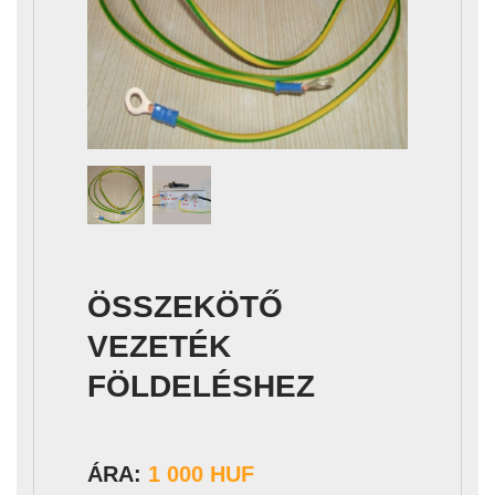
ÖSSZEKÖTŐ
VEZETÉK
FÖLDELÉSHEZ
ÁRA:
1 000 HUF